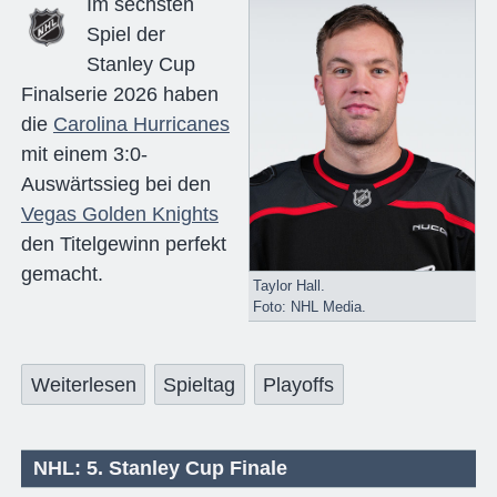
Im sechsten
Spiel der
Stanley Cup
Finalserie 2026 haben
die
Carolina Hurricanes
mit einem 3:0-
Auswärtssieg bei den
Vegas Golden Knights
den Titelgewinn perfekt
gemacht.
Taylor Hall.
Foto: NHL Media.
Weiterlesen
Spieltag
Playoffs
NHL: 5. Stanley Cup Finale