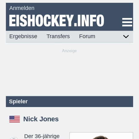
Anmelden
Ergebnisse
Transfers
Forum
Anzeige
Spieler
Nick Jones
Der 36-jährige