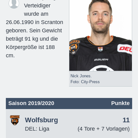
Verteidiger
wurde am
26.06.1990 in Scranton
geboren. Sein Gewicht
beträgt 91 kg und die
Körpergröße ist 188
cm.
Nick Jones.
Foto: City-Press
Saison 2019/2020
Punkte
Wolfsburg
11
DEL: Liga
(4 Tore + 7 Vorlagen)