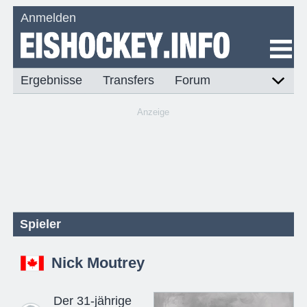
Anmelden
Ergebnisse
Transfers
Forum
Anzeige
Spieler
Nick Moutrey
Der 31-jährige