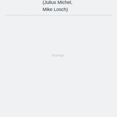
(
Julius Michel
,
Mike Losch
)
Anzeige: