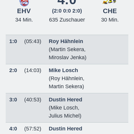
EHV
CHE
(2:0 0:0 2:0)
34 Min.
635 Zuschauer
30 Min.
1:0
(05:43)
Roy Hähnlein
(
Martin Sekera
,
Miroslav Jenka
)
2:0
(14:03)
Mike Losch
(
Roy Hähnlein
,
Martin Sekera
)
3:0
(40:53)
Dustin Hered
(
Mike Losch
,
Julius Michel
)
4:0
(57:52)
Dustin Hered