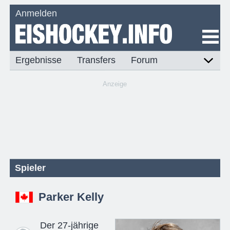
Anmelden
Ergebnisse
Transfers
Forum
Anzeige
Spieler
Parker Kelly
Der 27-jährige