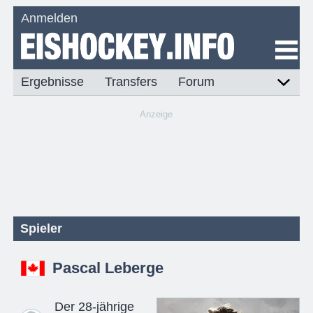
Anmelden
Ergebnisse
Transfers
Forum
Anzeige
Spieler
Pascal Leberge
Der 28-jährige