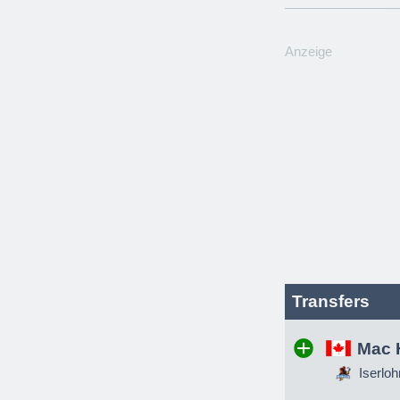
Anzeige
Transfers
Mac 
Iserloh