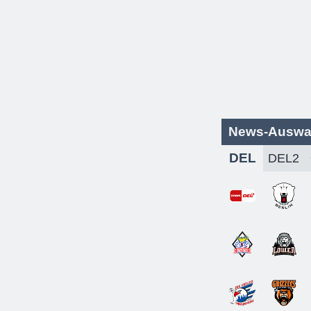
News-Auswa
DEL