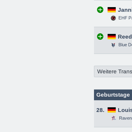
Jann
EHF Pa
Reed
Blue D
Weitere Trans
Geburtstage
28.
Louis
Raven