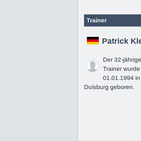
Trainer
Patrick Kl
Der 32-jährig
Trainer wurd
01.01.1994 in
Duisburg geboren.