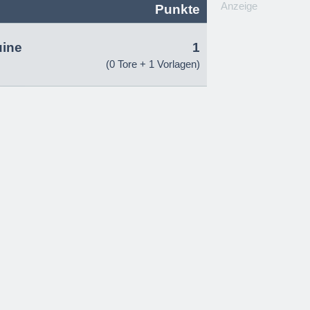
Anzeige
Punkte
uine
1
(0 Tore + 1 Vorlagen)