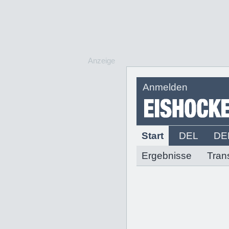
Anzeige
Anmelden
Start
DEL
DE
Ergebnisse
Tran