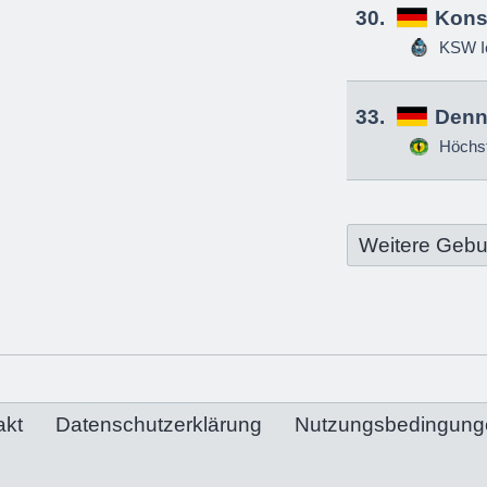
30.
Kons
KSW Ic
33.
Denn
Höchs
Weitere Gebu
akt
Datenschutzerklärung
Nutzungsbedingung