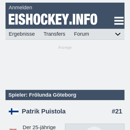
Anmelden
Ergebnisse
Transfers
Forum
Anzeige
Spieler: Frölunda Göteborg
Patrik Puistola
#21
Der 25-jährige