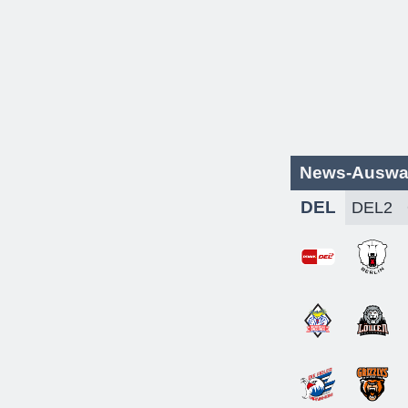
News-Auswa
DEL