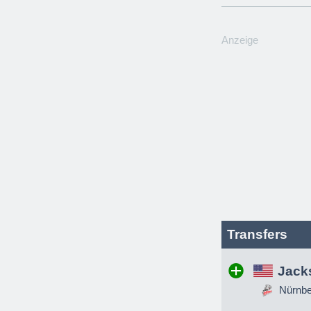
Anzeige
Transfers
Jack
Nürnber