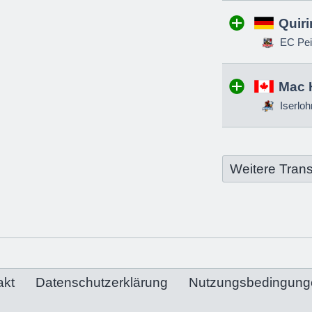
Quir
EC Pei
Mac 
Iserloh
Weitere Trans
akt
Datenschutzerklärung
Nutzungsbedingung