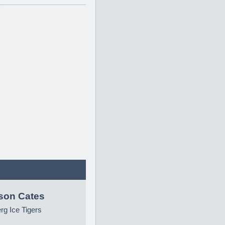
son Cates
g Ice Tigers