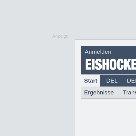
Anzeige
Anmelden
Start
DEL
DE
Ergebnisse
Tran