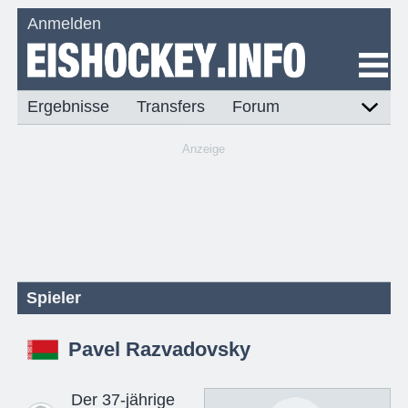
Anmelden
Ergebnisse
Transfers
Forum
Anzeige
Spieler
Pavel Razvadovsky
Der 37-jährige