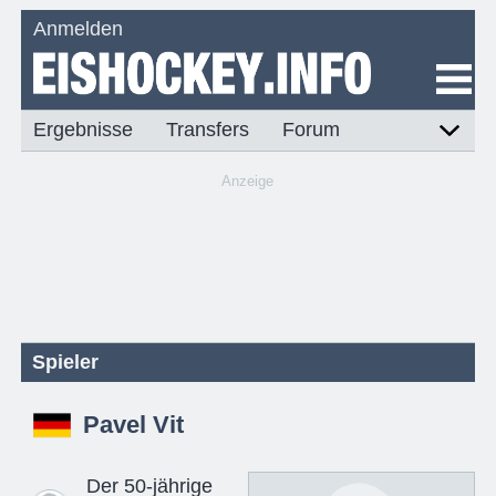
Anmelden
Ergebnisse
Transfers
Forum
Anzeige
Spieler
Pavel Vit
Der 50-jährige