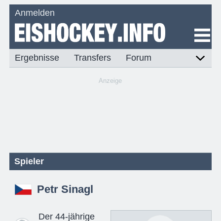
Anmelden
Ergebnisse
Transfers
Forum
Anzeige
Spieler
Petr Sinagl
Der 44-jährige