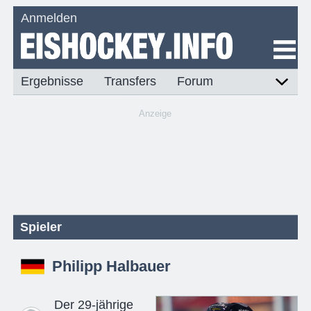
Anmelden
Ergebnisse
Transfers
Forum
Anzeige
Spieler
Philipp Halbauer
Der 29-jährige