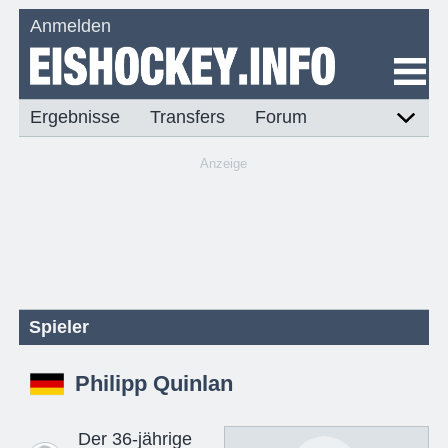
Anmelden
Ergebnisse
Transfers
Forum
Anzeige
Spieler
Philipp Quinlan
Der 36-jährige