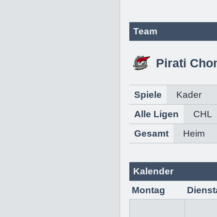
Team
Pirati Ch
Spiele
Kader
Alle Ligen
CHL
Gesamt
Heim
Kalender
Montag
Dienst