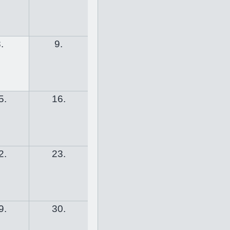
.
9.
5.
16.
2.
23.
9.
30.