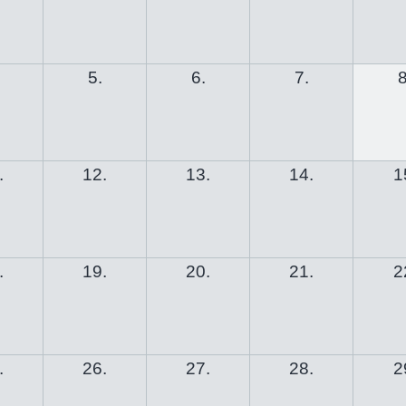
5.
6.
7.
8
.
12.
13.
14.
1
.
19.
20.
21.
2
.
26.
27.
28.
2