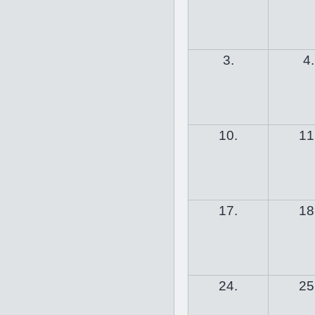
3.
4.
10.
11
17.
18
24.
25