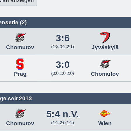
plan anzeigen
nserie (2)
3:6
Chomutov
(1:3 0:2 2:1)
Jyväskylä
3:0
Prag
(0:0 1:0 2:0)
Chomutov
ge seit 2013
5:4 n.V.
Chomutov
(1:2 2:0 1:2)
Wien