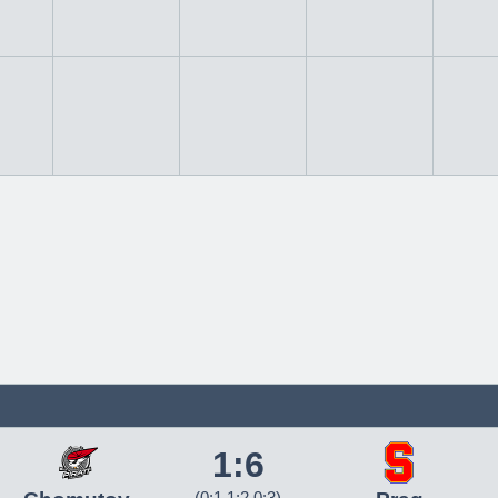
1:6
(0:1 1:2 0:3)