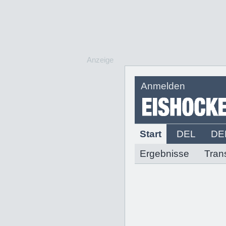
Anzeige
Anmelden
Start
DEL
DE
Ergebnisse
Tran