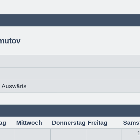
omutov
Auswärts
ag
Mittwoch
Donnerstag
Freitag
Sams
1