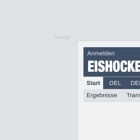
Anzeige
Anmelden
Start
DEL
DE
Ergebnisse
Tran