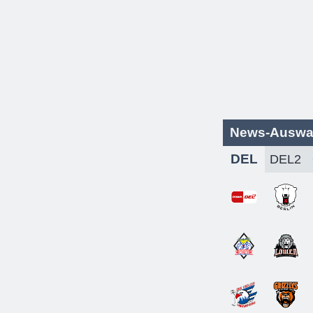
News-Auswa
DEL