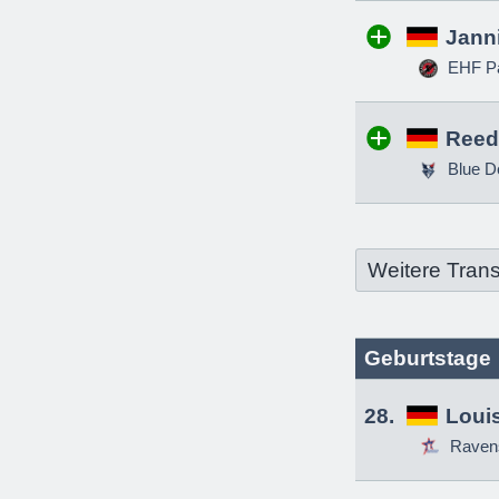
Jann
EHF Pa
Reed
Blue D
Weitere Trans
Geburtstage
28.
Louis
Raven