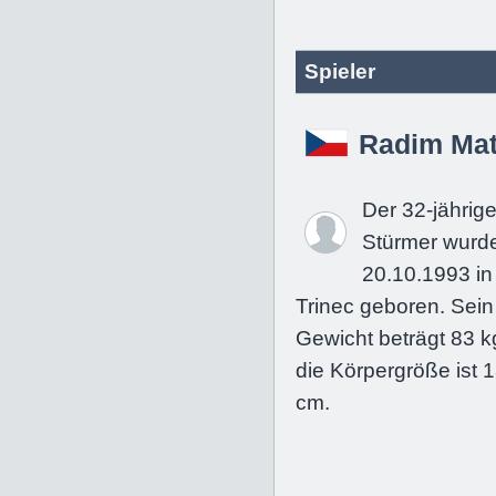
Spieler
Radim Ma
Der 32-jährig
Stürmer wurd
20.10.1993 in
Trinec geboren. Sein
Gewicht beträgt 83 k
die Körpergröße ist 
cm.