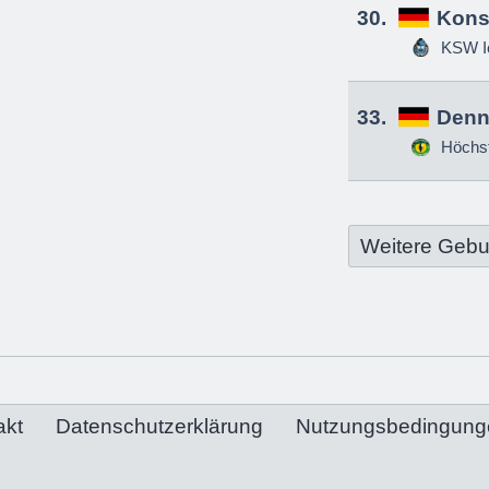
30.
Kons
KSW Ic
33.
Denn
Höchs
Weitere Gebu
akt
Datenschutzerklärung
Nutzungsbedingung