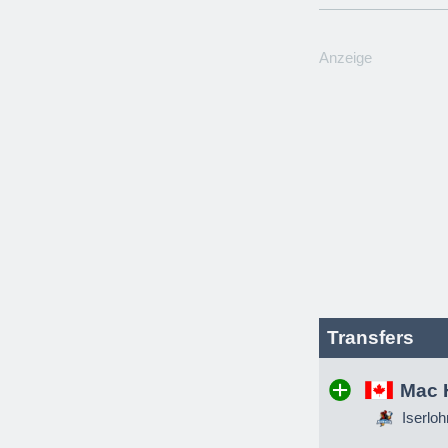
Anzeige
Transfers
Mac 
Iserloh