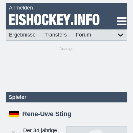
Anmelden
Ergebnisse
Transfers
Forum
Anzeige
Spieler
Rene-Uwe Sting
Der 34-jährige