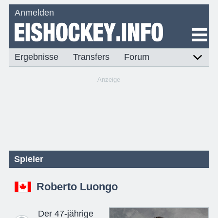
Anmelden
Ergebnisse
Transfers
Forum
Anzeige
Spieler
Roberto Luongo
Der 47-jährige