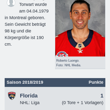
Torwart wurde
am 04.04.1979
in Montreal geboren.
Sein Gewicht beträgt
98 kg und die
Körpergröße ist 190
cm.
Roberto Luongo.
Foto: NHL Media.
Saison 2018/2019
Punkte
Florida
1
NHL: Liga
(0 Tore + 1 Vorlagen)