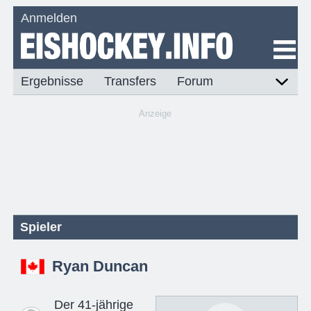
Anmelden
Ergebnisse
Transfers
Forum
Anzeige
Spieler
Ryan Duncan
Der 41-jährige