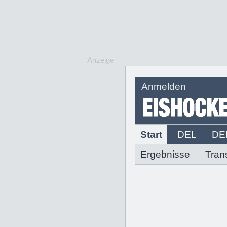
Anzeige
Anmelden
Start
DEL
DE
Ergebnisse
Tran