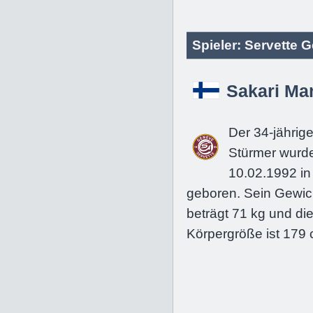
Spieler: Servette G
Sakari Ma
Der 34-jährig
Stürmer wurd
10.02.1992 in
geboren. Sein Gewic
beträgt 71 kg und di
Körpergröße ist 179 