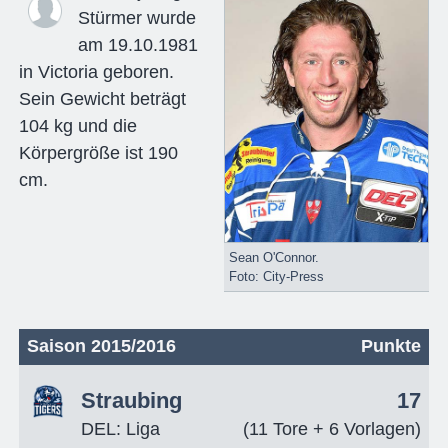
Stürmer wurde
am 19.10.1981
in Victoria geboren.
Sein Gewicht beträgt
104 kg und die
Körpergröße ist 190
cm.
Sean O'Connor.
Foto: City-Press
Saison 2015/2016
Punkte
Straubing
17
DEL: Liga
(11 Tore + 6 Vorlagen)