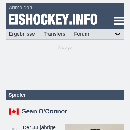
Anmelden
Ergebnisse
Transfers
Forum
Anzeige
Spieler
Sean O'Connor
Der 44-jährige