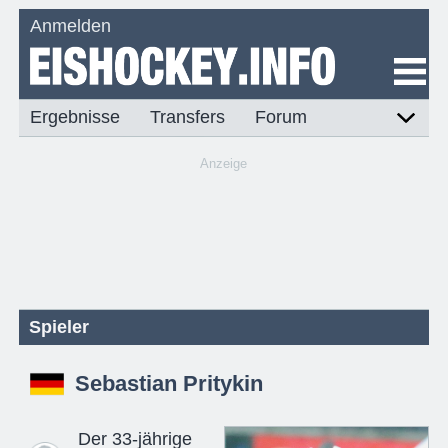
Anmelden
Ergebnisse
Transfers
Forum
Anzeige
Spieler
Sebastian Pritykin
Der 33-jährige