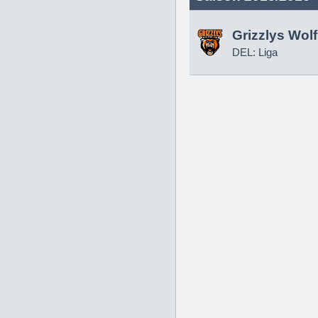
Grizzlys Wol
DEL: Liga