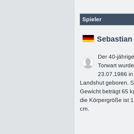
Spieler
Sebastian
Der 40-jährig
Torwart wurd
23.07.1986 in
Landshut geboren. S
Gewicht beträgt 65 k
die Körpergröße ist 
cm.