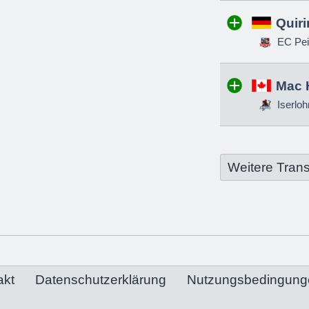
Quir
EC Pei
Mac 
Iserloh
Weitere Trans
akt
Datenschutzerklärung
Nutzungsbedingung