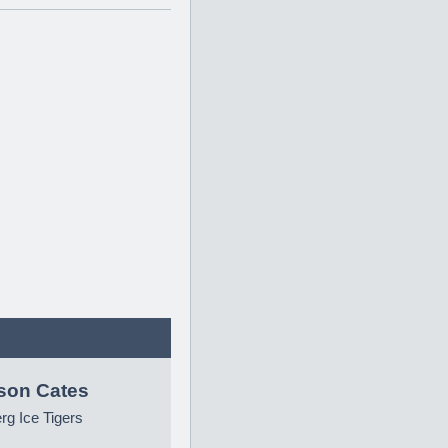
son Cates
g Ice Tigers