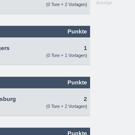
Anzeige
(0 Tore + 2 Vorlagen)
Punkte
gers
1
(0 Tore + 1 Vorlagen)
Punkte
fsburg
2
(0 Tore + 2 Vorlagen)
Punkte