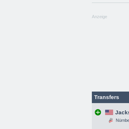
Anzeige
Transfers
Jack
Nürnber