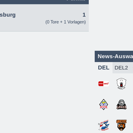
fsburg
1
(0 Tore + 1 Vorlagen)
News-Auswa
DEL