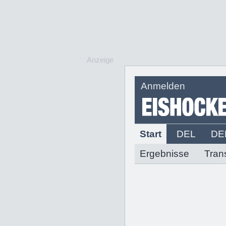
Anzeige
Anmelden
Start
DEL
DE
Ergebnisse
Tran