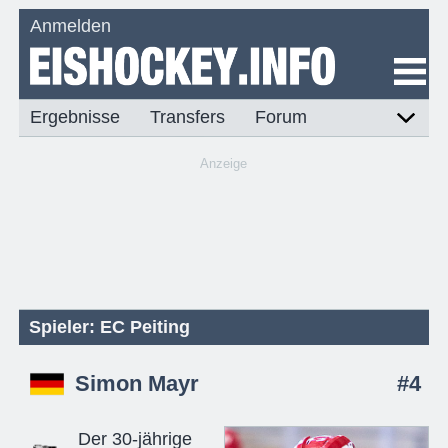
Anmelden
Ergebnisse
Transfers
Forum
Anzeige
Spieler: EC Peiting
Simon Mayr
#4
Der 30-jährige