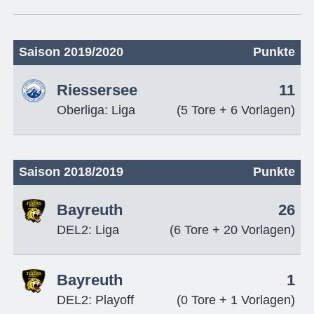
Saison 2019/2020
Punkte
Riessersee
11
Oberliga: Liga
(5 Tore + 6 Vorlagen)
Saison 2018/2019
Punkte
Bayreuth
26
DEL2: Liga
(6 Tore + 20 Vorlagen)
Bayreuth
1
DEL2: Playoff
(0 Tore + 1 Vorlagen)