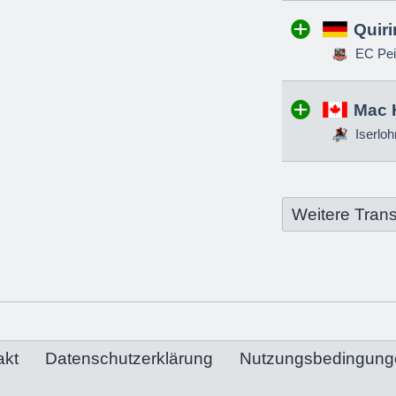
Quir
EC Pei
Mac 
Iserloh
Weitere Trans
akt
Datenschutzerklärung
Nutzungsbedingung