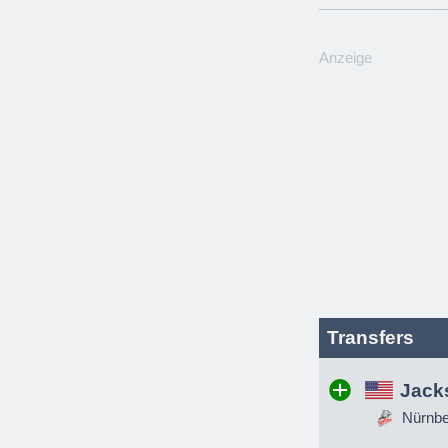
Anzeige
Transfers
Jack
Nürnber