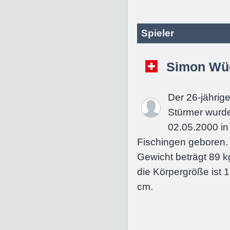
Spieler
Simon Wü
Der 26-jährig
Stürmer wurd
02.05.2000 in
Fischingen geboren.
Gewicht beträgt 89 k
die Körpergröße ist 
cm.