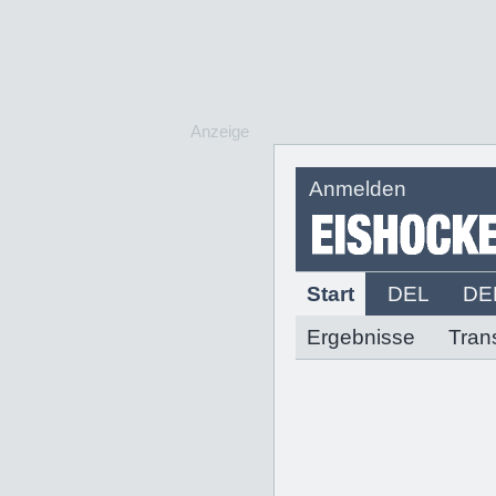
Anzeige
Anmelden
Start
DEL
DE
Ergebnisse
Tran