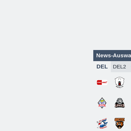
News-Auswa
DEL