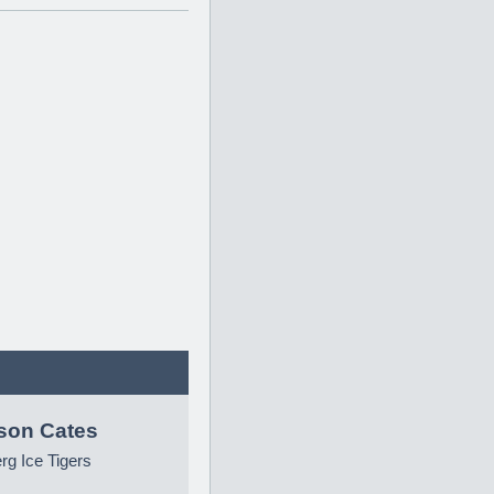
son Cates
g Ice Tigers