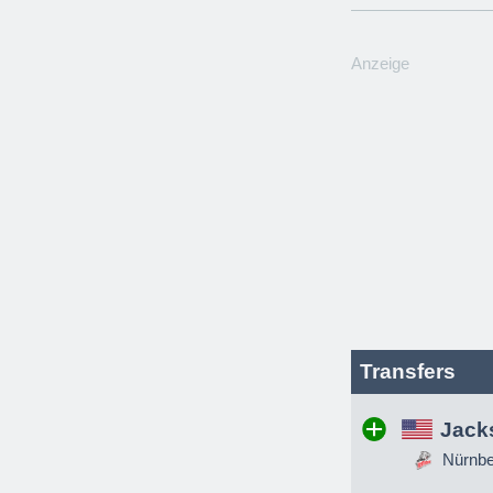
Anzeige
Transfers
Jack
Nürnber