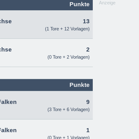
Anzeige
Punkte
chse
13
(1 Tore + 12 Vorlagen)
chse
2
(0 Tore + 2 Vorlagen)
Punkte
Falken
9
(3 Tore + 6 Vorlagen)
Falken
1
(0 Tore + 1 Vorlagen)