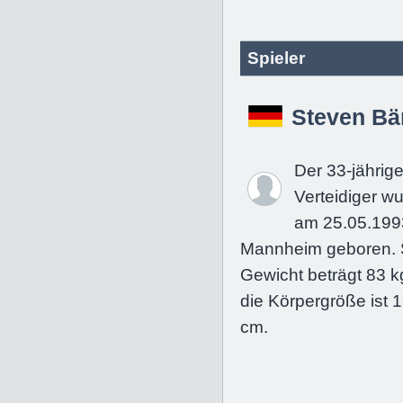
Spieler
Steven Bä
Der 33-jährig
Verteidiger w
am 25.05.199
Mannheim geboren. 
Gewicht beträgt 83 k
die Körpergröße ist 
cm.