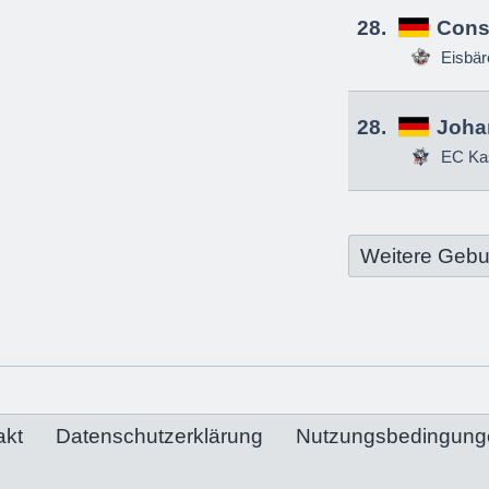
28.
Const
Eisbä
28.
Joha
EC Ka
Weitere Gebu
akt
Datenschutzerklärung
Nutzungsbedingung