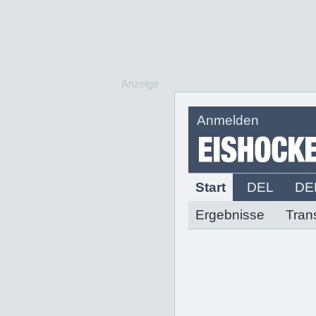
Anzeige
Anmelden
Start
DEL
DE
Ergebnisse
Tran