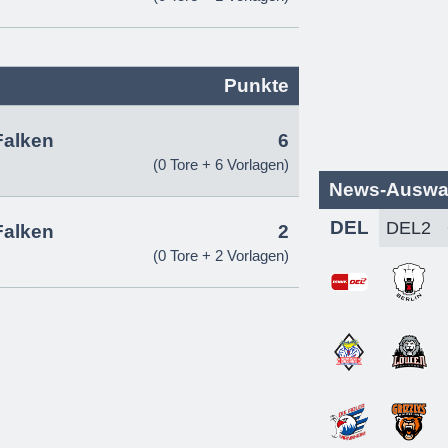
Punkte
Falken
6
(0 Tore + 6 Vorlagen)
News-Auswa
DEL
Falken
2
(0 Tore + 2 Vorlagen)