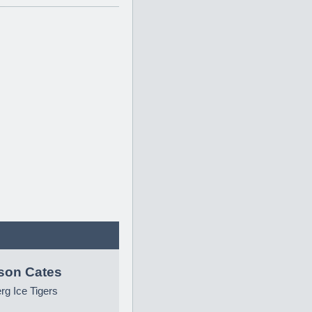
son Cates
g Ice Tigers