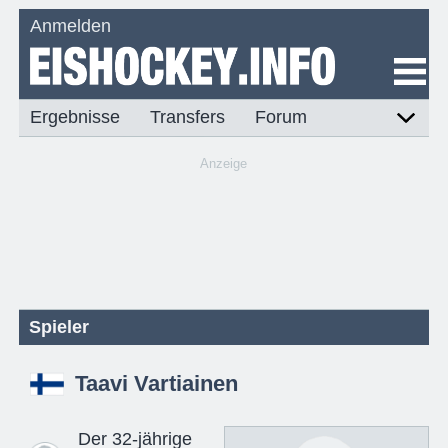
Anmelden
Ergebnisse
Transfers
Forum
Anzeige
Spieler
Taavi Vartiainen
Der 32-jährige