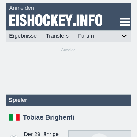
Anmelden
Ergebnisse
Transfers
Forum
Anzeige
Spieler
Tobias Brighenti
Der 29-jährige