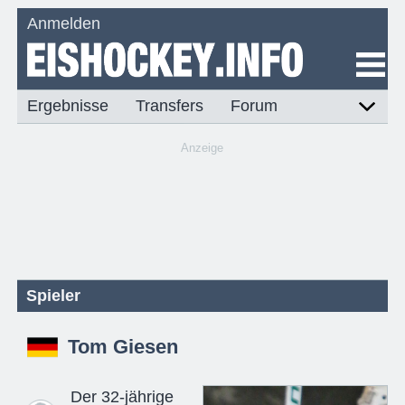
Anmelden
Ergebnisse
Transfers
Forum
Anzeige
Spieler
Tom Giesen
Der 32-jährige