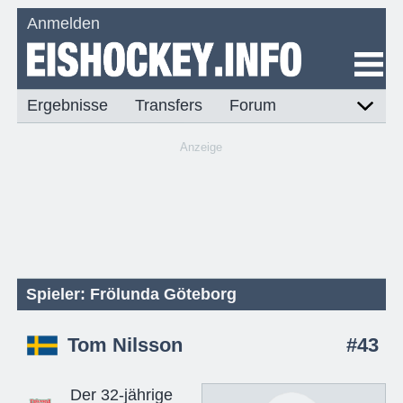
Anmelden
Ergebnisse
Transfers
Forum
Anzeige
Spieler: Frölunda Göteborg
Tom Nilsson
#43
Der 32-jährige