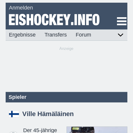
Anmelden
Ergebnisse
Transfers
Forum
Anzeige
Spieler
Ville Hämäläinen
Der 45-jährige