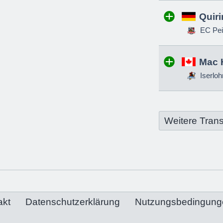
Quir
EC Pei
Mac 
Iserloh
Weitere Trans
akt
Datenschutzerklärung
Nutzungsbedingung