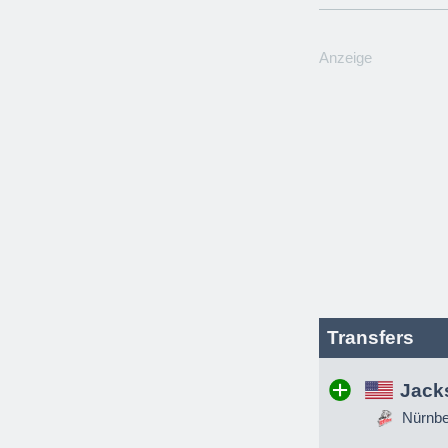
Anzeige
Transfers
Jack
Nürnber