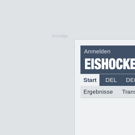
Anzeige
Anmelden
Start
DEL
DE
Ergebnisse
Tran