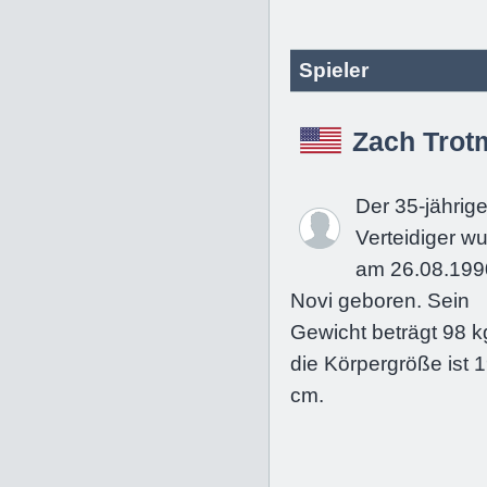
Spieler
Zach Trot
Der 35-jährig
Verteidiger w
am 26.08.199
Novi geboren. Sein
Gewicht beträgt 98 k
die Körpergröße ist 
cm.