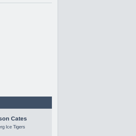
son Cates
g Ice Tigers