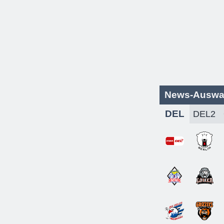
News-Auswa
DEL