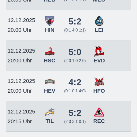
5:2
12.12.2025
HIN
LEI
20:00 Uhr
(0:1 4:0 1:1)
5:0
12.12.2025
HSC
EVD
20:00 Uhr
(2:0 1:0 2:0)
4:2
12.12.2025
HEV
HFO
20:00 Uhr
(0:1 0:1 4:0)
5:2
12.12.2025
TIL
REC
20:15 Uhr
(2:0 3:1 0:1)