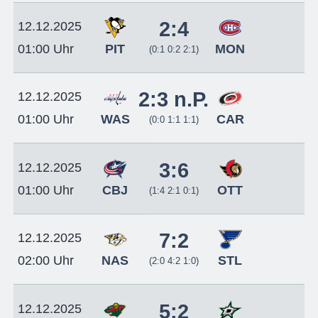
2:4
12.12.2025
PIT
MON
01:00 Uhr
(0:1 0:2 2:1)
2:3 n.P.
12.12.2025
WAS
CAR
01:00 Uhr
(0:0 1:1 1:1)
3:6
12.12.2025
CBJ
OTT
01:00 Uhr
(1:4 2:1 0:1)
7:2
12.12.2025
NAS
STL
02:00 Uhr
(2:0 4:2 1:0)
5:2
12.12.2025