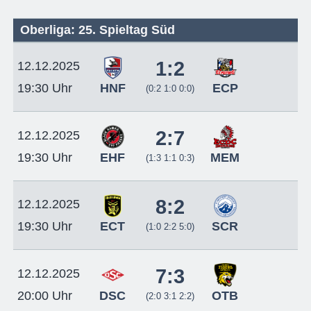
Oberliga: 25. Spieltag Süd
1:2
12.12.2025
HNF
ECP
19:30 Uhr
(0:2 1:0 0:0)
2:7
12.12.2025
EHF
MEM
19:30 Uhr
(1:3 1:1 0:3)
8:2
12.12.2025
ECT
SCR
19:30 Uhr
(1:0 2:2 5:0)
7:3
12.12.2025
DSC
OTB
20:00 Uhr
(2:0 3:1 2:2)