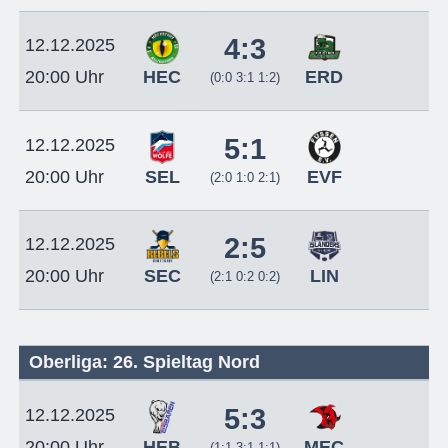
4:3
12.12.2025
HEC
ERD
20:00 Uhr
(0:0 3:1 1:2)
5:1
12.12.2025
SEL
EVF
20:00 Uhr
(2:0 1:0 2:1)
2:5
12.12.2025
SEC
LIN
20:00 Uhr
(2:1 0:2 0:2)
Oberliga: 26. Spieltag Nord
5:3
12.12.2025
HEB
MEC
20:00 Uhr
(1:1 3:1 1:1)