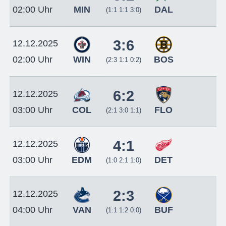
MIN
DAL
02:00 Uhr
(1:1 1:1 3:0)
3:6
12.12.2025
WIN
BOS
02:00 Uhr
(2:3 1:1 0:2)
6:2
12.12.2025
COL
FLO
03:00 Uhr
(2:1 3:0 1:1)
4:1
12.12.2025
EDM
DET
03:00 Uhr
(1:0 2:1 1:0)
2:3
12.12.2025
VAN
BUF
04:00 Uhr
(1:1 1:2 0:0)