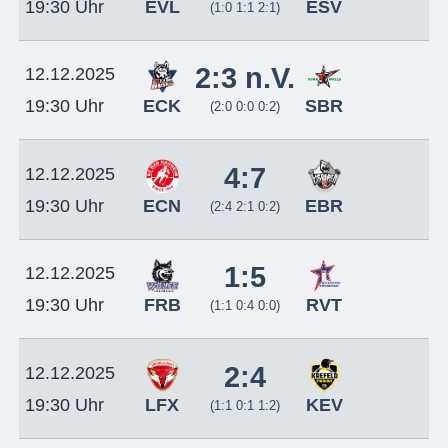
EVL
ESV
19:30 Uhr
(1:0 1:1 2:1)
2:3 n.V.
12.12.2025
ECK
SBR
19:30 Uhr
(2:0 0:0 0:2)
4:7
12.12.2025
ECN
EBR
19:30 Uhr
(2:4 2:1 0:2)
1:5
12.12.2025
FRB
RVT
19:30 Uhr
(1:1 0:4 0:0)
2:4
12.12.2025
LFX
KEV
19:30 Uhr
(1:1 0:1 1:2)