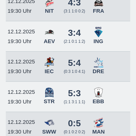
4:3
12.12.2025
NIT
FRA
19:30 Uhr
(3:1 1:0 0:2)
3:4
12.12.2025
AEV
ING
19:30 Uhr
(2:1 0:1 1:2)
5:4
12.12.2025
IEC
DRE
19:30 Uhr
(0:3 1:0 4:1)
5:3
12.12.2025
STR
EBB
19:30 Uhr
(1:1 3:1 1:1)
0:5
12.12.2025
SWW
MAN
19:30 Uhr
(0:1 0:2 0:2)