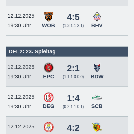
4:5
12.12.2025
WOB
BHV
19:30 Uhr
(1:3 1:1 2:1)
DEL2: 23. Spieltag
2:1
12.12.2025
EPC
BDW
19:30 Uhr
(1:1 1:0 0:0)
1:4
12.12.2025
DEG
SCB
19:30 Uhr
(0:2 1:1 0:1)
4:2
12.12.2025