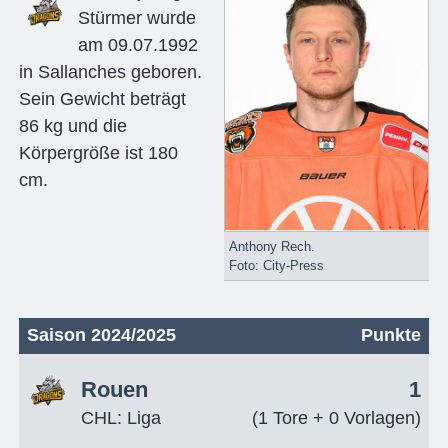
Stürmer wurde
am 09.07.1992
in Sallanches geboren.
Sein Gewicht beträgt
86 kg und die
Körpergröße ist 180
cm.
Anthony Rech.
Foto: City-Press
Saison 2024/2025
Punkte
Rouen
1
CHL: Liga
(1 Tore + 0 Vorlagen)