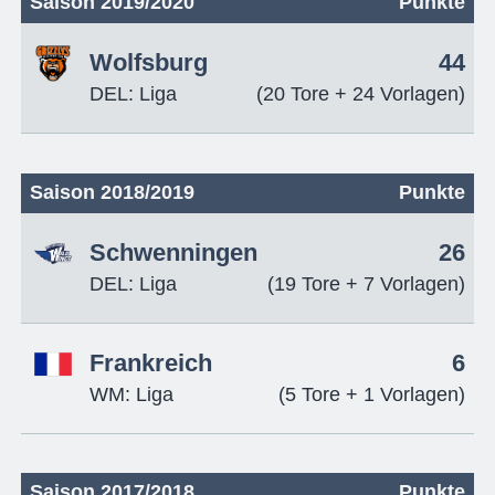
Saison 2019/2020
Punkte
Wolfsburg
44
DEL: Liga
(20 Tore + 24 Vorlagen)
Saison 2018/2019
Punkte
Schwenningen
26
DEL: Liga
(19 Tore + 7 Vorlagen)
Frankreich
6
WM: Liga
(5 Tore + 1 Vorlagen)
Saison 2017/2018
Punkte