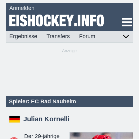
Anmelden
Ergebnisse
Transfers
Forum
Anzeige
Spieler: EC Bad Nauheim
Julian Kornelli
Der 29-jährige