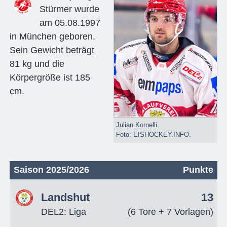
Stürmer wurde
am 05.08.1997
in München geboren.
Sein Gewicht beträgt
81 kg und die
Körpergröße ist 185
cm.
Julian Kornelli.
Foto: EISHOCKEY.INFO.
Saison 2025/2026
Punkte
Landshut
13
DEL2: Liga
(6 Tore + 7 Vorlagen)