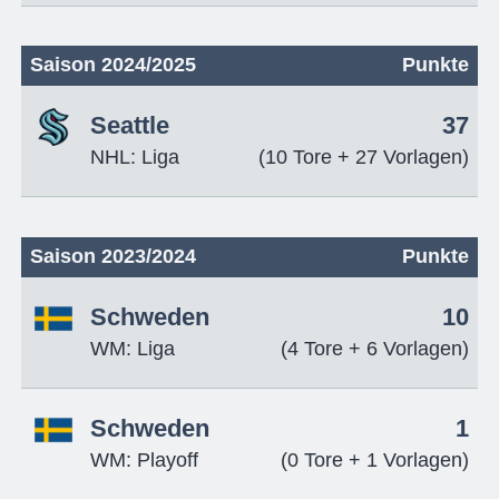
Saison 2024/2025
Punkte
Seattle
37
NHL: Liga
(10 Tore + 27 Vorlagen)
Saison 2023/2024
Punkte
Schweden
10
WM: Liga
(4 Tore + 6 Vorlagen)
Schweden
1
WM: Playoff
(0 Tore + 1 Vorlagen)