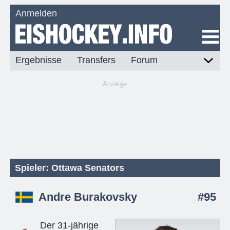
Anmelden
Ergebnisse
Transfers
Forum
Anzeige
Spieler: Ottawa Senators
Andre Burakovsky
#95
Der 31-jährige