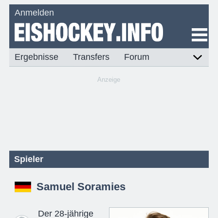
Anmelden
Ergebnisse
Transfers
Forum
Anzeige
Spieler
Samuel Soramies
Der 28-jährige