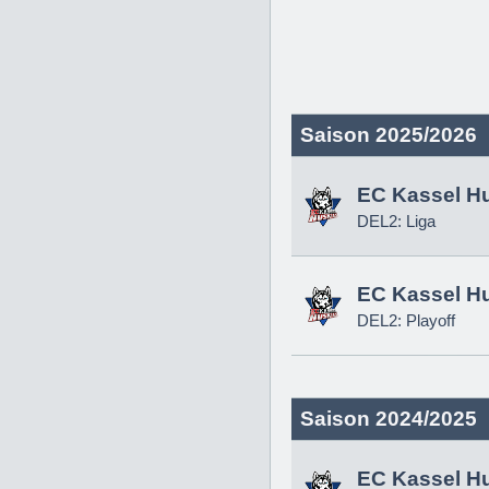
Saison 2025/2026
EC Kassel H
DEL2: Liga
EC Kassel H
DEL2: Playoff
Saison 2024/2025
EC Kassel H