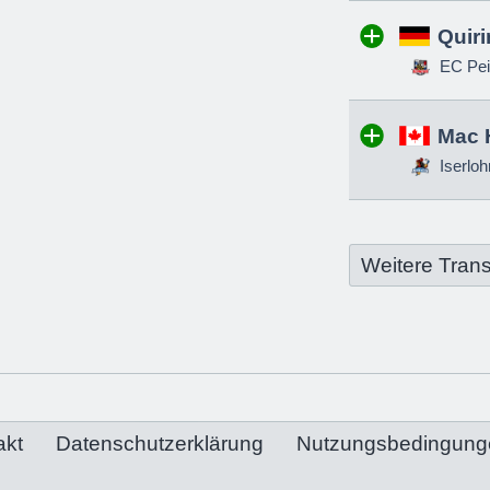
Quir
EC Pei
Mac 
Iserloh
Weitere Trans
akt
Datenschutzerklärung
Nutzungsbedingung