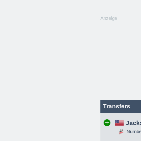
Anzeige
Transfers
Jack
Nürnber