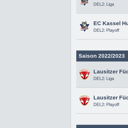
DEL2: Liga
EC Kassel H
DEL2: Playoff
Saison 2022/2023
Lausitzer Fü
DEL2: Liga
Lausitzer Fü
DEL2: Playoff