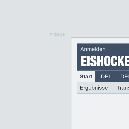
Anzeige
Anmelden
Start
DEL
DE
Ergebnisse
Tran