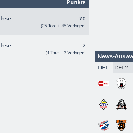
Punkte
chse
70
(25 Tore + 45 Vorlagen)
chse
7
(4 Tore + 3 Vorlagen)
News-Auswa
DEL