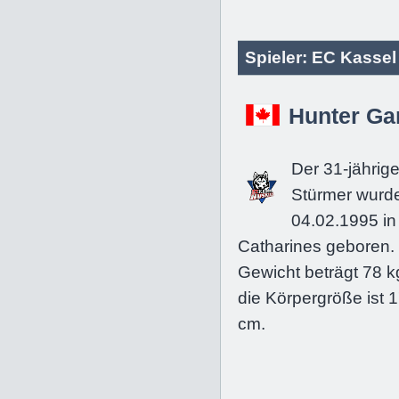
Spieler: EC Kasse
Hunter Ga
Der 31-jährig
Stürmer wurd
04.02.1995 in 
Catharines geboren.
Gewicht beträgt 78 k
die Körpergröße ist 
cm.