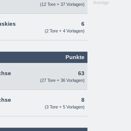
Anzeige
(12 Tore + 37 Vorlagen)
uskies
6
(2 Tore + 4 Vorlagen)
Punkte
chse
63
(27 Tore + 36 Vorlagen)
chse
8
(3 Tore + 5 Vorlagen)