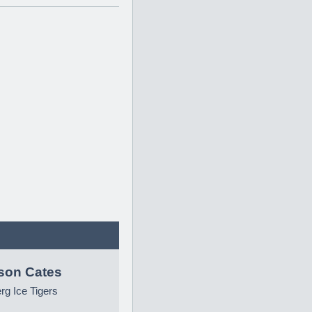
son Cates
g Ice Tigers