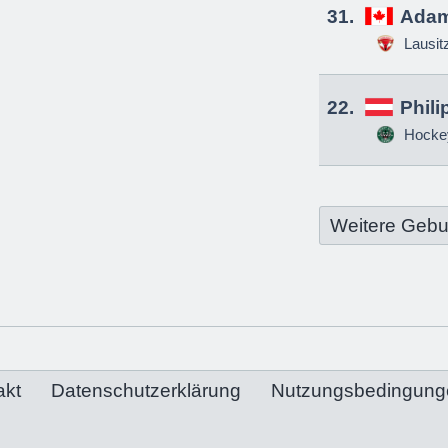
31.
Adam
Lausit
22.
Phili
Hockey
Weitere Gebu
akt
Datenschutzerklärung
Nutzungsbedingung