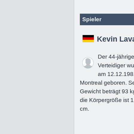
Spieler
Kevin Lav
Der 44-jährig
Verteidiger w
am 12.12.198
Montreal geboren. S
Gewicht beträgt 93 k
die Körpergröße ist 
cm.