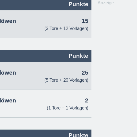
Anzeige
Punkte
slöwen
15
(3 Tore + 12 Vorlagen)
Punkte
slöwen
25
(5 Tore + 20 Vorlagen)
slöwen
2
(1 Tore + 1 Vorlagen)
Punkte