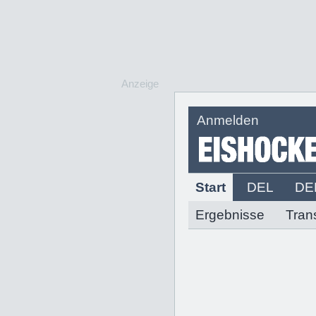
Anzeige
Anmelden
Start
DEL
DE
Ergebnisse
Tran