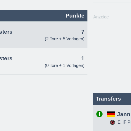
Punkte
Anzeige
sters
7
(2 Tore + 5 Vorlagen)
sters
1
(0 Tore + 1 Vorlagen)
Transfers
Jann
EHF Pa