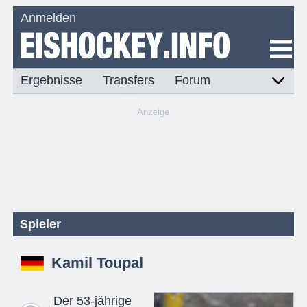
Anmelden
Ergebnisse
Transfers
Forum
Anzeige
Spieler
Kamil Toupal
Der 53-jährige