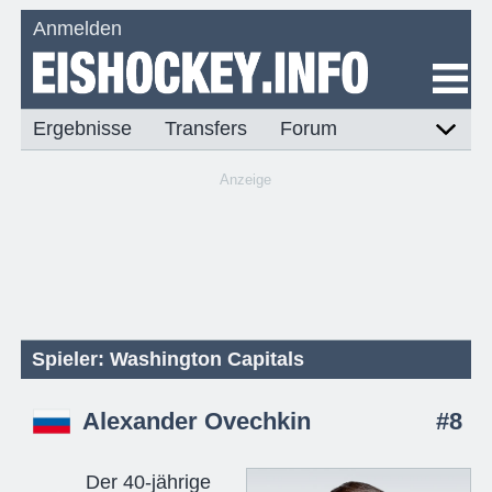
Anmelden
Ergebnisse
Transfers
Forum
Anzeige
Spieler: Washington Capitals
Alexander Ovechkin
#8
Der 40-jährige