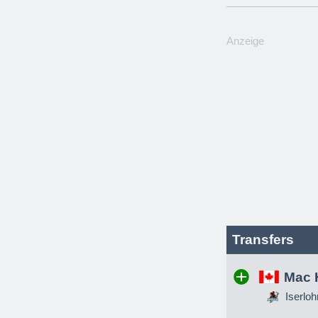
Anzeige
Transfers
Mac 
Iserloh