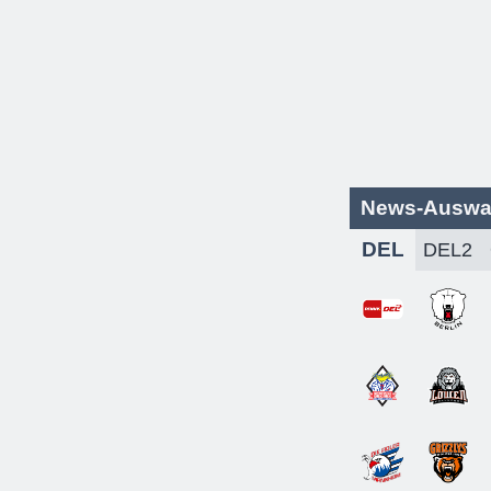
News-Auswa
DEL