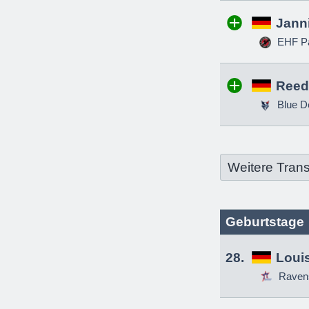
Jann
EHF Pa
Reed
Blue D
Weitere Trans
Geburtstage
28.
Louis
Raven