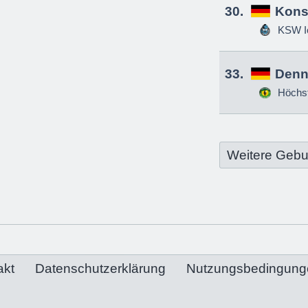
30.
Kons
KSW Ic
33.
Denn
Höchs
Weitere Gebu
akt
Datenschutzerklärung
Nutzungsbedingung