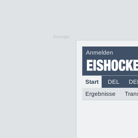
Anzeige
Anmelden
Start
DEL
DE
Ergebnisse
Tran