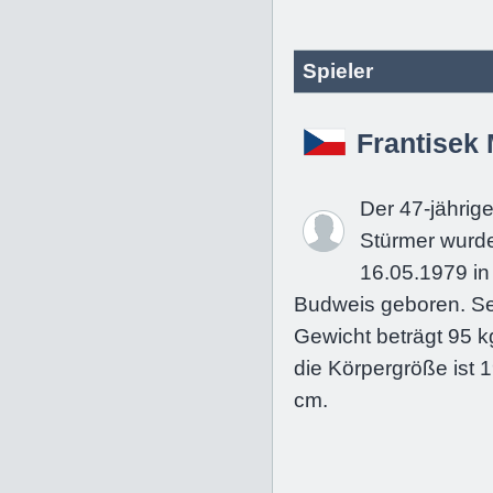
Spieler
Frantisek
Der 47-jährig
Stürmer wurd
16.05.1979 in
Budweis geboren. Se
Gewicht beträgt 95 k
die Körpergröße ist 
cm.