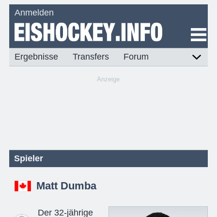
Anmelden
Ergebnisse
Transfers
Forum
Anzeige
Spieler
Matt Dumba
Der 32-jährige