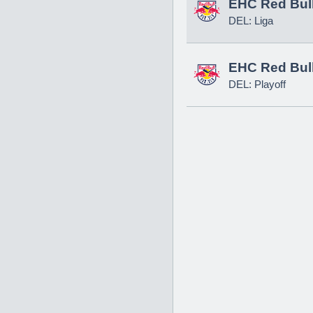
EHC Red Bul
DEL: Liga
EHC Red Bul
DEL: Playoff