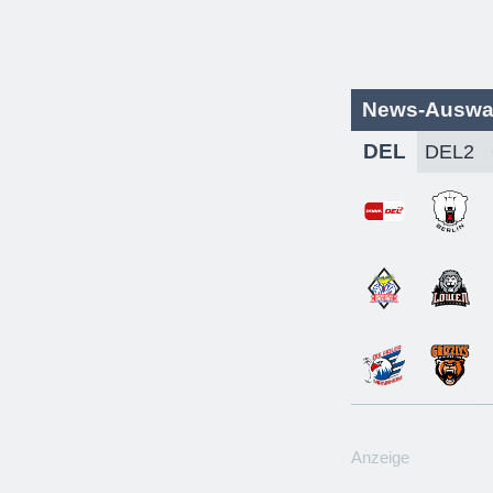
News-Auswa
DEL
Anzeige