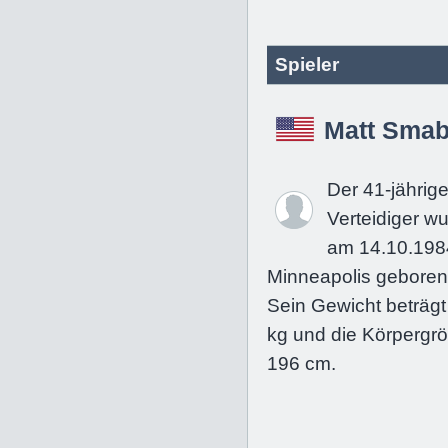
Spieler
Matt Sma
Der 41-jährig
Verteidiger w
am 14.10.198
Minneapolis geboren
Sein Gewicht beträgt
kg und die Körpergrö
196 cm.