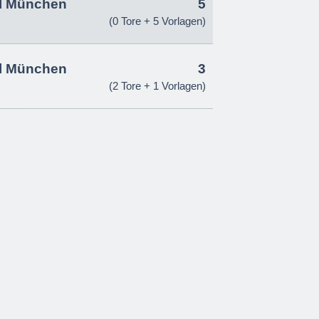
l München
5
(0 Tore + 5 Vorlagen)
l München
3
(2 Tore + 1 Vorlagen)