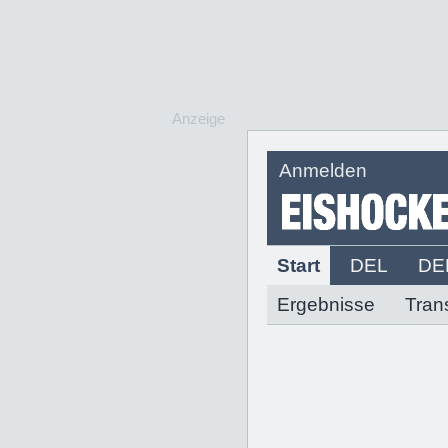
Anzeige
Anmelden
Start
DEL
DE
Ergebnisse
Tran