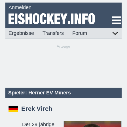
Anmelden
Ergebnisse
Transfers
Forum
Anzeige
Spieler: Herner EV Miners
Erek Virch
Der 29-jährige