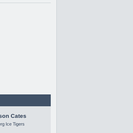
son Cates
g Ice Tigers