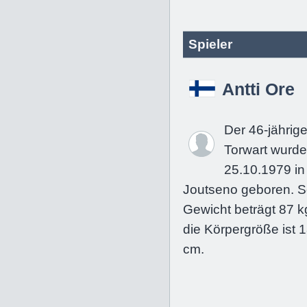
Spieler
Antti Ore
Der 46-jährig
Torwart wurd
25.10.1979 in
Joutseno geboren. S
Gewicht beträgt 87 k
die Körpergröße ist 
cm.