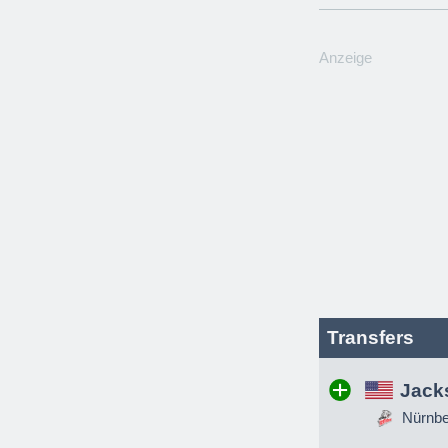
Anzeige
Transfers
Jack
Nürnber