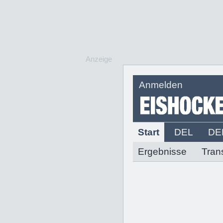
Anzeige
Anmelden
Start
DEL
DE
Ergebnisse
Tran