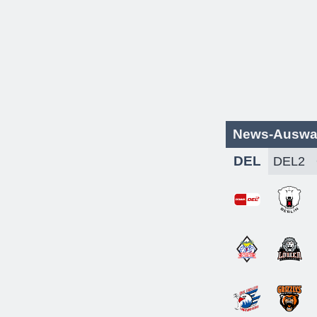
News-Auswa
DEL