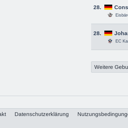
28.
Const
Eisbä
28.
Joha
EC Ka
Weitere Gebu
akt
Datenschutzerklärung
Nutzungsbedingung