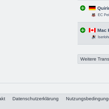
Quir
EC Pei
Mac 
Iserloh
Weitere Trans
akt
Datenschutzerklärung
Nutzungsbedingung