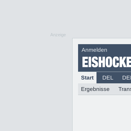
Anzeige
Anmelden
Start
DEL
DE
Ergebnisse
Tran