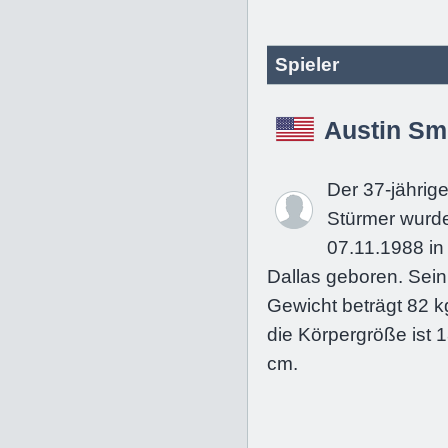
Spieler
Austin Sm
Der 37-jährig
Stürmer wurd
07.11.1988 in
Dallas geboren. Sein
Gewicht beträgt 82 k
die Körpergröße ist 
cm.