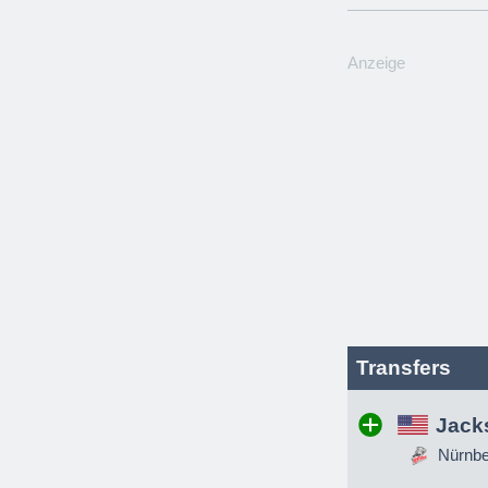
Anzeige
Transfers
Jack
Nürnber