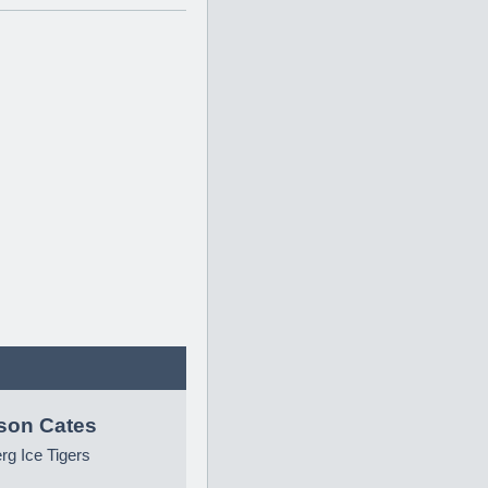
son Cates
g Ice Tigers