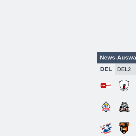
News-Auswa
DEL