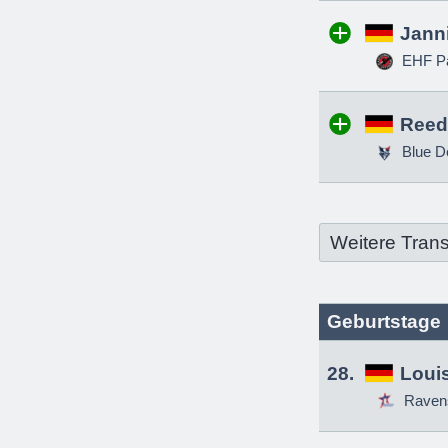
Jann
EHF Pa
Reed
Blue D
Weitere Trans
Geburtstage
28.
Louis
Raven