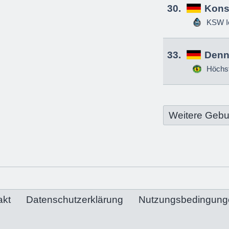
30.
Kons
KSW Ic
33.
Denn
Höchs
Weitere Gebu
akt
Datenschutzerklärung
Nutzungsbedingung