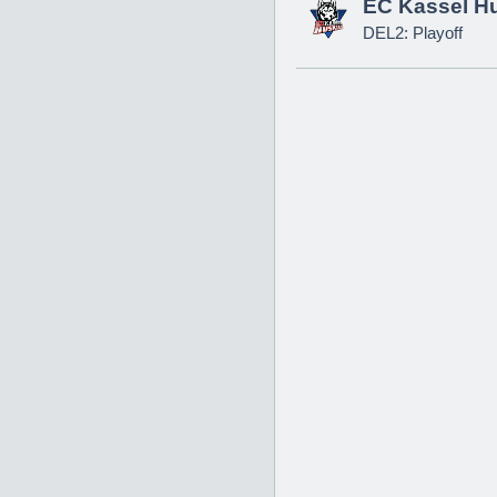
EC Kassel H
DEL2: Playoff