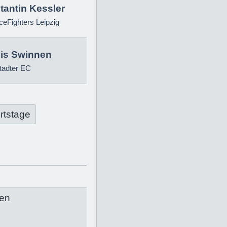
tantin Kessler
eFighters Leipzig
is Swinnen
tadter EC
rtstage
en