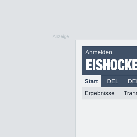
Anzeige
Anmelden
Start
DEL
DE
Ergebnisse
Tran