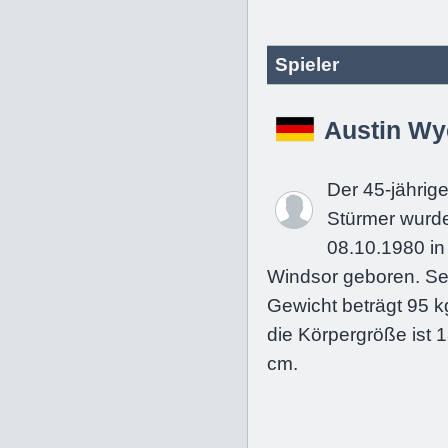
Spieler
Austin Wy
Der 45-jährig
Stürmer wurd
08.10.1980 in
Windsor geboren. Se
Gewicht beträgt 95 k
die Körpergröße ist 
cm.