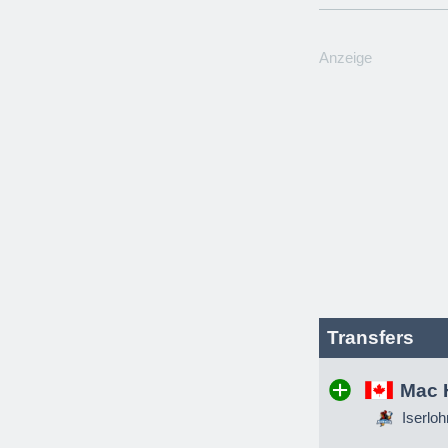
Anzeige
Transfers
Mac 
Iserloh