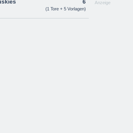
uskies
6
Anzeige
(1 Tore + 5 Vorlagen)