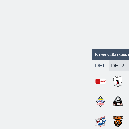
News-Auswa
DEL