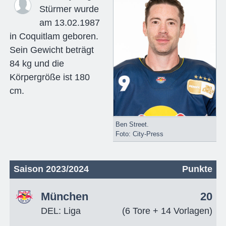
Stürmer wurde
am 13.02.1987
in Coquitlam geboren.
Sein Gewicht beträgt
84 kg und die
Körpergröße ist 180
cm.
Ben Street.
Foto: City-Press
Saison 2023/2024
Punkte
München
20
DEL: Liga
(6 Tore + 14 Vorlagen)