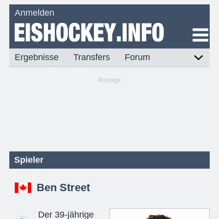
Anmelden
Ergebnisse
Transfers
Forum
Anzeige
Spieler
Ben Street
Der 39-jährige