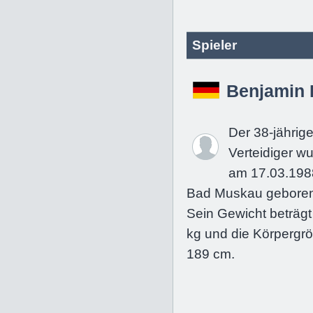
Spieler
Benjamin 
Der 38-jährig
Verteidiger w
am 17.03.198
Bad Muskau geboren
Sein Gewicht beträgt
kg und die Körpergrö
189 cm.