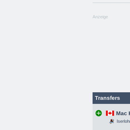
Anzeige
Transfers
Mac 
Iserloh