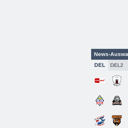
News-Auswa
DEL