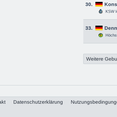
30.
Kons
KSW Ic
33.
Denn
Höchs
Weitere Gebu
akt
Datenschutzerklärung
Nutzungsbedingung