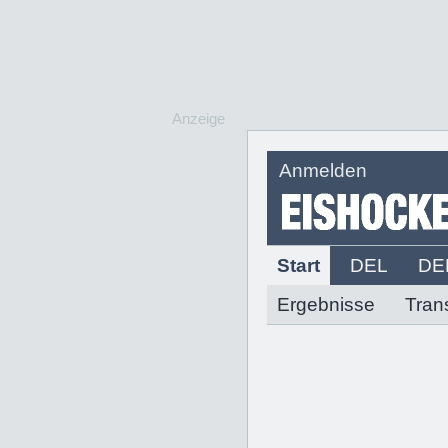
Anzeige
Anmelden
Start
DEL
DE
Ergebnisse
Tran